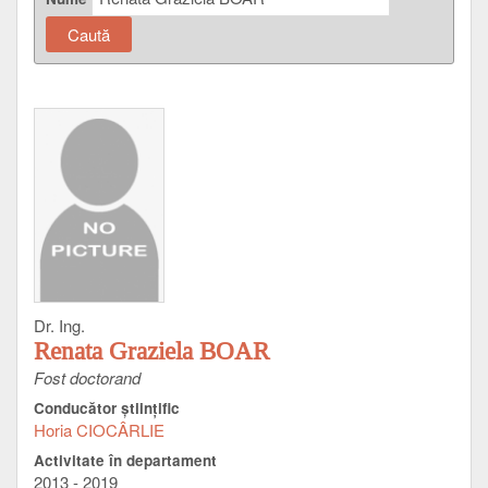
Dr. Ing.
Renata Graziela BOAR
Fost doctorand
Conducător ştiinţific
Horia CIOCÂRLIE
Activitate în departament
2013 - 2019