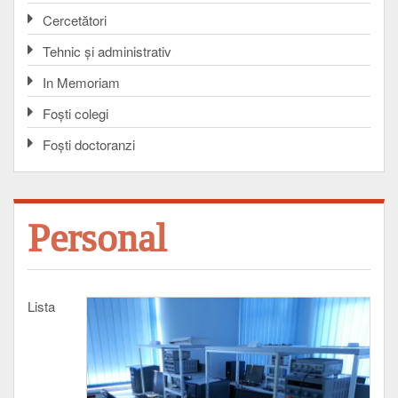
Cercetători
Tehnic și administrativ
In Memoriam
Foşti colegi
Foşti doctoranzi
Personal
Lista