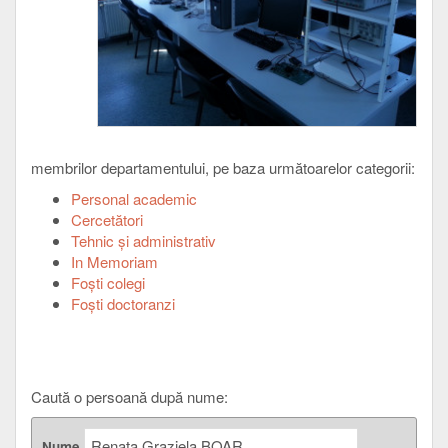
membrilor departamentului, pe baza următoarelor categorii:
Personal academic
Cercetători
Tehnic şi administrativ
In Memoriam
Foşti colegi
Foşti doctoranzi
Caută o persoană după nume:
Nume