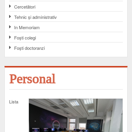
Cercetători
Tehnic și administrativ
In Memoriam
Foşti colegi
Foşti doctoranzi
Personal
Lista