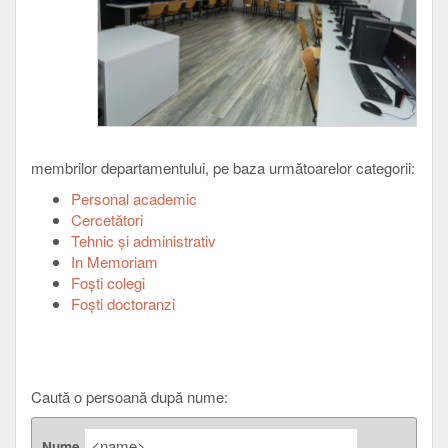
membrilor departamentului, pe baza următoarelor categorii:
Personal academic
Cercetători
Tehnic şi administrativ
In Memoriam
Foşti colegi
Foşti doctoranzi
Caută o persoană după nume:
Nume