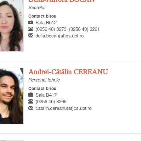
Secretar
Contact birou
Sala B512
(0256 40) 3273, (0256 40) 3261
delia.bocan(at)cs.upt.ro
Andrei-Cătălin CEREANU
Personal tehnic
Contact birou
Sala B417
(0256 40) 3269
catalin.cereanu(at)cs.upt.ro