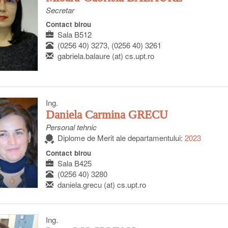
Secretar
Contact birou
Sala B512
(0256 40) 3273, (0256 40) 3261
gabriela.balaure (at) cs.upt.ro
Ing.
Daniela Carmina GRECU
Personal tehnic
Diplome de Merit ale departamentului:
2023
Contact birou
Sala B425
(0256 40) 3280
daniela.grecu (at) cs.upt.ro
Ing.