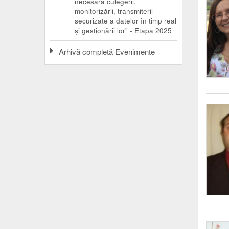
necesară culegerii,
monitorizării, transmiterii
securizate a datelor în timp real
și gestionării lor” - Etapa 2025
Arhivă completă Evenimente