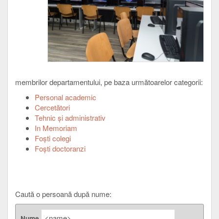
membrilor departamentului, pe baza următoarelor categorii:
Personal academic
Cercetători
Tehnic şi administrativ
In Memoriam
Foşti colegi
Foşti doctoranzi
Caută o persoană după nume:
Nume