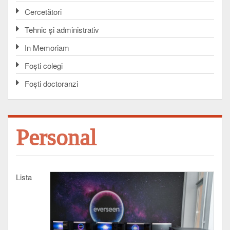
Cercetători
Tehnic și administrativ
In Memoriam
Foşti colegi
Foşti doctoranzi
Personal
Lista