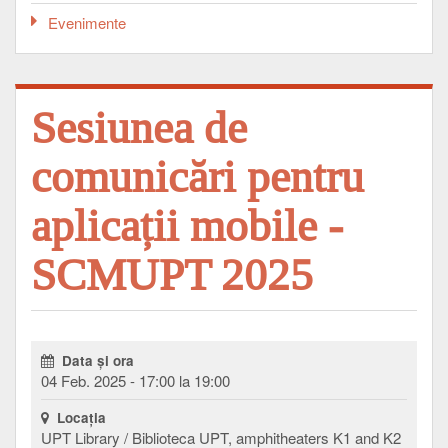
Evenimente
Sesiunea de
comunicări pentru
aplicații mobile -
SCMUPT 2025
Data şi ora
04 Feb. 2025 - 17:00 la 19:00
Locaţia
UPT Library / Biblioteca UPT, amphitheaters K1 and K2