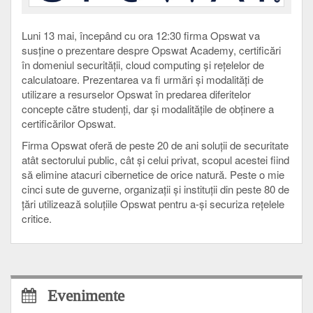
Luni 13 mai, începând cu ora 12:30 firma Opswat va
susține o prezentare despre Opswat Academy, certificări
în domeniul securității, cloud computing și rețelelor de
calculatoare. Prezentarea va fi urmări și modalități de
utilizare a resurselor Opswat în predarea diferitelor
concepte către studenți, dar și modalitățile de obținere a
certificărilor Opswat.
Firma Opswat oferă de peste 20 de ani soluții de securitate
atât sectorului public, cât și celui privat, scopul acestei fiind
să elimine atacuri cibernetice de orice natură. Peste o mie
cinci sute de guverne, organizații și instituții din peste 80 de
țări utilizează soluțiile Opswat pentru a-și securiza rețelele
critice.
Evenimente