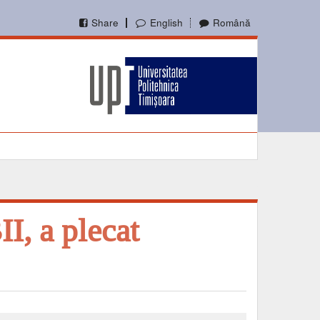
Share
English
Română
I, a plecat