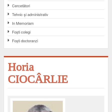
Cercetători
Tehnic și administrativ
In Memoriam
Foşti colegi
Foşti doctoranzi
Horia
CIOCÂRLIE