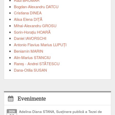
Raul BRUMAR
Bogdan-Alexandru DATCU
Cristiana DINEA
Alisa Elena DIȚĂ
Mihai-Alexandru GROSU
Sorin-Horațiu HOARĂ
Daniel IAVORSCHI
Antonio Flavius Marius LUPUȚI
Beniamin MARIN
Alin-Marius STANCIU
Rareș - Andrei STĂTESCU
Dana-Otilia SUSAN
Evenimente
2026
Adelina-Diana STANA, Susținere publică a Tezei de