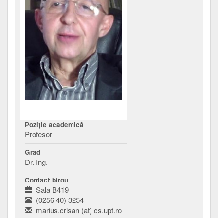
Poziţie academică
Profesor
Grad
Dr. Ing.
Contact birou
Sala B419
(0256 40) 3254
marius.crisan (at) cs.upt.ro