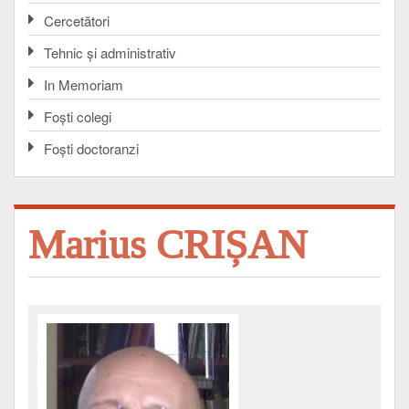
Cercetători
Tehnic și administrativ
In Memoriam
Foşti colegi
Foşti doctoranzi
Marius CRIȘAN