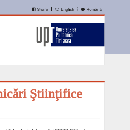
Share
English
Română
ări Ştiinţifice