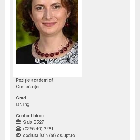
Poziţie academică
Conferenţiar
Grad
Dr. Ing.
Contact birou
Sala B527
(0256 40) 3281
codruta.istin (at) cs.upt.ro