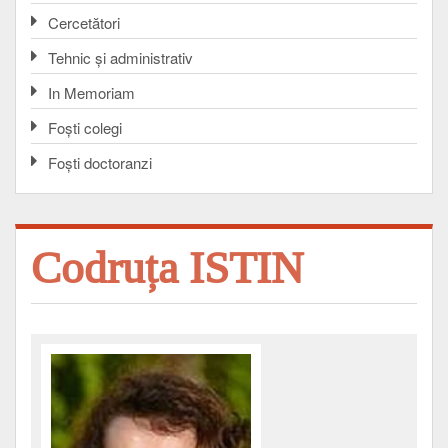
Cercetători
Tehnic și administrativ
In Memoriam
Foşti colegi
Foşti doctoranzi
Codruța ISTIN