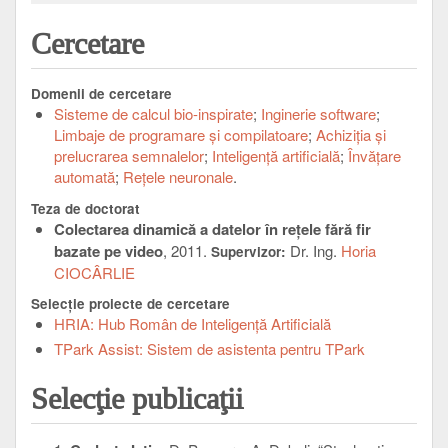
Cercetare
Domenii de cercetare
Sisteme de calcul bio-inspirate
Inginerie software
Limbaje de programare şi compilatoare
Achiziţia şi
prelucrarea semnalelor
Inteligenţă artificială
Învăţare
automată
Reţele neuronale
Teza de doctorat
Colectarea dinamică a datelor în reţele fără fir
bazate pe video
, 2011.
Dr. Ing.
Horia
Supervizor:
CIOCÂRLIE
Selecţie proiecte de cercetare
HRIA: Hub Român de Inteligență Artificială
TPark Assist: Sistem de asistenta pentru TPark
Selecţie publicaţii