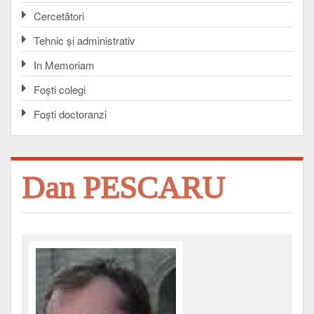
Cercetători
Tehnic și administrativ
In Memoriam
Foşti colegi
Foşti doctoranzi
Dan PESCARU