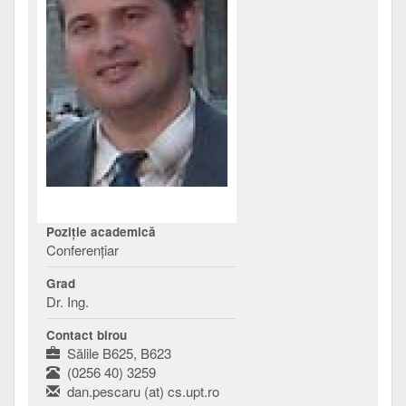
Poziţie academică
Conferenţiar
Grad
Dr. Ing.
Contact birou
Sălile B625, B623
(0256 40) 3259
dan.pescaru (at) cs.upt.ro