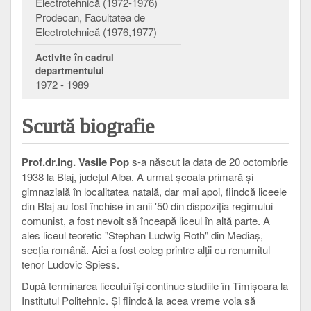
Electrotehnică (1972-1976)
Prodecan, Facultatea de
Electrotehnică (1976,1977)
Activite în cadrul
departmentului
1972 - 1989
Scurtă biografie
Prof.dr.ing. Vasile Pop
s-a născut la data de 20 octombrie
1938 la Blaj, judeţul Alba. A urmat şcoala primară şi
gimnazială în localitatea natală, dar mai apoi, fiindcă liceele
din Blaj au fost închise în anii '50 din dispoziţia regimului
comunist, a fost nevoit să înceapă liceul în altă parte. A
ales liceul teoretic "Stephan Ludwig Roth" din Mediaş,
secţia română. Aici a fost coleg printre alţii cu renumitul
tenor Ludovic Spiess.
După terminarea liceului îşi continue studiile în Timişoara la
Institutul Politehnic. Şi fiindcă la acea vreme voia să