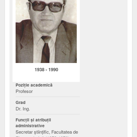
1938
-
1990
Poziţie academică
Profesor
Grad
Dr. Ing.
Funcţii şi atribuţii
administrative
Secretar ştiinţific, Facultatea de