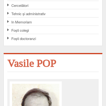
Cercetători
Tehnic și administrativ
In Memoriam
Foşti colegi
Foşti doctoranzi
Vasile POP