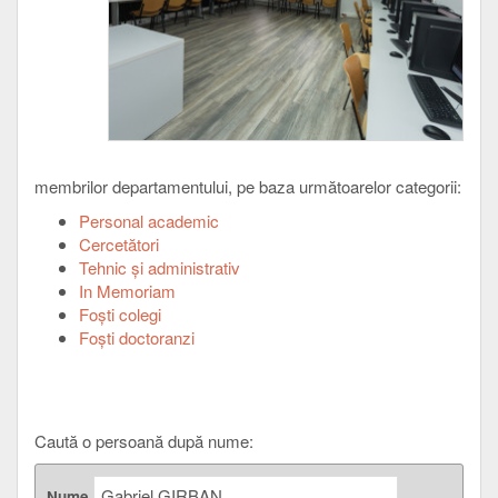
membrilor departamentului, pe baza următoarelor categorii:
Personal academic
Cercetători
Tehnic şi administrativ
In Memoriam
Foşti colegi
Foşti doctoranzi
Caută o persoană după nume:
Nume