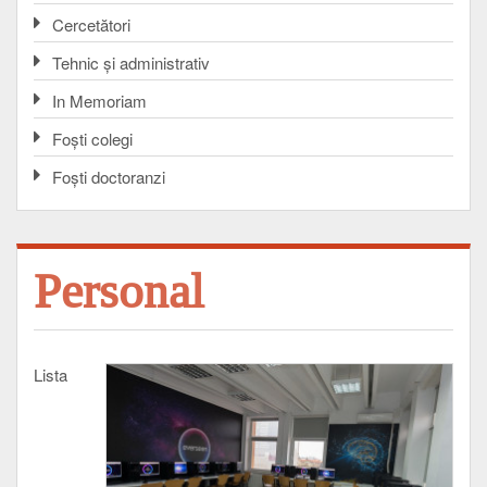
Cercetători
Tehnic și administrativ
In Memoriam
Foşti colegi
Foşti doctoranzi
Personal
Lista