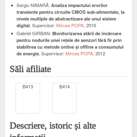
Sergiu NIMARĂ:
Analiza impactului erorilor
transiente pentru circuite CMOS sub-alimentate, la
nivele multiple de abstractizare ale unui sistem
digital
, Supervisor:
Mircea POPA
, 2016
Gabriel GIRBAN:
Monitorizarea stării de încărcare
pentru nodurile unei reţele de senzori fără fir prin
stabilirea cu metode online şi offline a consumului
de energie
, Supervisor:
Mircea POPA
, 2012
Săli afiliate
B413
B414
Descriere, istoric și alte