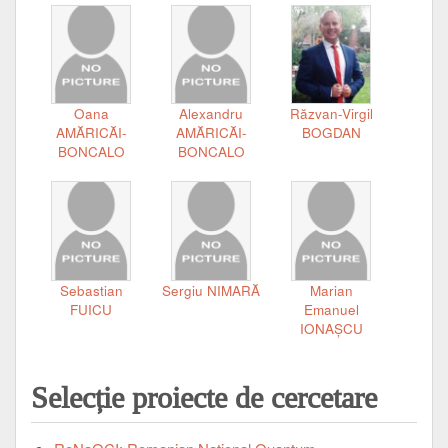
Oana
Alexandru
Răzvan-Virgil
AMĂRICĂI-
AMĂRICĂI-
BOGDAN
BONCALO
BONCALO
Sebastian
Sergiu NIMARĂ
Marian
FUICU
Emanuel
IONAȘCU
Selecție proiecte de cercetare