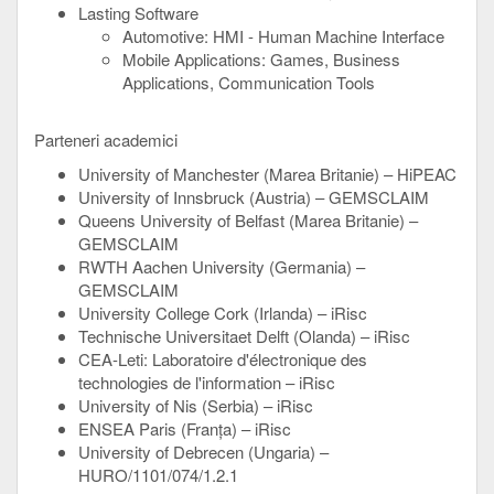
Lasting Software
Automotive: HMI - Human Machine Interface
Mobile Applications: Games, Business
Applications, Communication Tools
Parteneri academici
University of Manchester (Marea Britanie) – HiPEAC
University of Innsbruck (Austria) – GEMSCLAIM
Queens University of Belfast (Marea Britanie) –
GEMSCLAIM
RWTH Aachen University (Germania) –
GEMSCLAIM
University College Cork (Irlanda) – iRisc
Technische Universitaet Delft (Olanda) – iRisc
CEA-Leti: Laboratoire d'électronique des
technologies de l'information – iRisc
University of Nis (Serbia) – iRisc
ENSEA Paris (Franța) – iRisc
University of Debrecen (Ungaria) –
HURO/1101/074/1.2.1