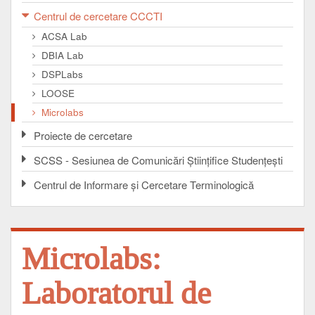
Centrul de cercetare CCCTI
ACSA Lab
DBIA Lab
DSPLabs
LOOSE
Microlabs
Proiecte de cercetare
SCSS - Sesiunea de Comunicări Ştiinţifice Studenţeşti
Centrul de Informare şi Cercetare Terminologică
Microlabs:
Laboratorul de