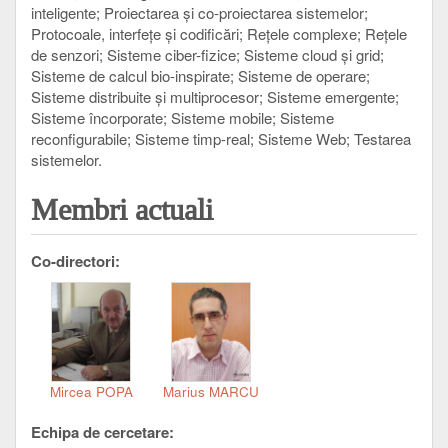
inteligente
Proiectarea şi co-proiectarea sistemelor
Protocoale, interfeţe şi codificări
Reţele complexe
Reţele
de senzori
Sisteme ciber-fizice
Sisteme cloud şi grid
Sisteme de calcul bio-inspirate
Sisteme de operare
Sisteme distribuite şi multiprocesor
Sisteme emergente
Sisteme încorporate
Sisteme mobile
Sisteme
reconfigurabile
Sisteme timp-real
Sisteme Web
Testarea
sistemelor
Membri actuali
Co-directori:
Mircea POPA
Marius MARCU
Echipa de cercetare: