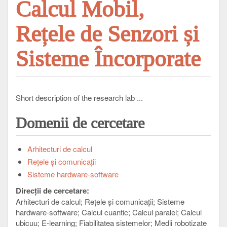
Calcul Mobil,
Rețele de Senzori și
Sisteme Încorporate
Short description of the research lab ...
Domenii de cercetare
Arhitecturi de calcul
Reţele şi comunicaţii
Sisteme hardware-software
Direcții de cercetare:
Arhitecturi de calcul
Reţele şi comunicaţii
Sisteme
hardware-software
Calcul cuantic
Calcul paralel
Calcul
ubicuu
E-learning
Fiabilitatea sistemelor
Medii robotizate